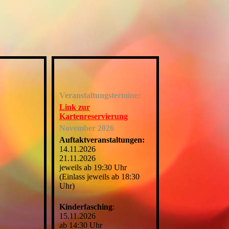
Veranstaltungstermine:
Link zur
Kartenreservierung
November 2026
Auftaktveranstaltungen:
14.11.2026
21.11.2026
jeweils ab 19:30 Uhr
(Einlass jeweils ab 18:30
Uhr)
Kinderfasching
:
15.11.2026
ab 14:30 Uhr