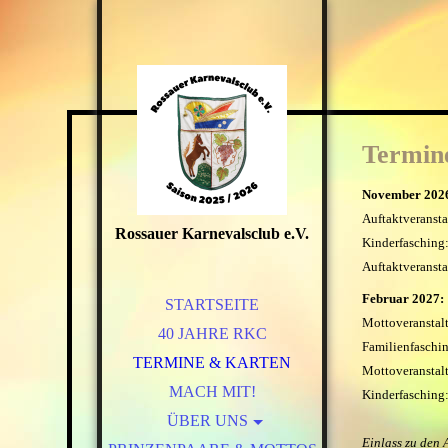
Termin
November 202
Auftaktveransta
Rossauer Karnevalsclub e.V.
Kinderfasching
Auftaktveransta
Februar 2027:
STARTSEITE
Mottoveranstal
40 JAHRE RKC
Familienfaschi
TERMINE & KARTEN
Mottoveranstal
MACH MIT!
Kinderfasching
ÜBER UNS
Einlass zu den