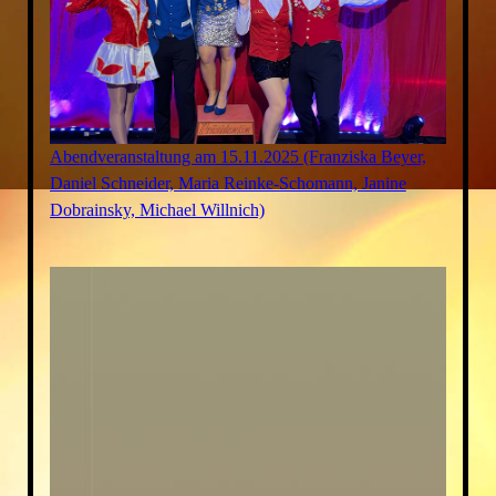
Abendveranstaltung am 15.11.2025 (Franziska Beyer,
Daniel Schneider, Maria Reinke-Schomann, Janine
Dobrainsky, Michael Willnich)