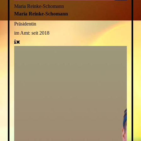
Maria Reinke-Schomann
Maria Reinke-Schomann
Präsidentin
im Amt:
seit 2018