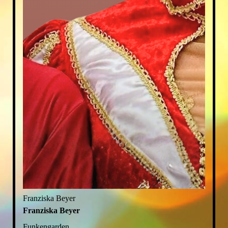
Franziska Beyer
Franziska Beyer
Funkengarden