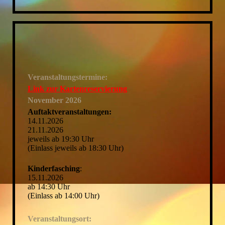
Veranstaltungstermine:
Link zur Kartenreservierung
November 2026
Auftaktveranstaltungen:
14.11.2026
21.11.2026
jeweils ab 19:30 Uhr
(Einlass jeweils ab 18:30 Uhr)
Kinderfasching
:
15.11.2026
ab 14:30 Uhr
(Einlass ab 14:00 Uhr)
Veranstaltungsort: