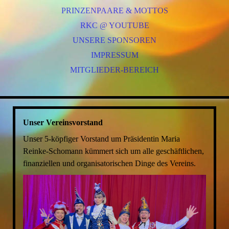
PRINZENPAARE & MOTTOS
VORSTAND
RKC @ YOUTUBE
ELFERRAT
UNSERE SPONSOREN
TANZGARDEN
SAALPOLIZEI
IMPRESSUM
MITGLIEDER-BEREICH
Unser Vereinsvorstand
Unser 5-köpfiger Vorstand um Präsidentin Maria
Reinke-Schomann kümmert sich um alle geschäftlichen,
finanziellen und organisatorischen Dinge des Vereins.