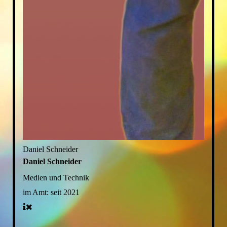
Daniel Schneider
Daniel Schneider
Medien und Technik
im Amt:
seit 2021